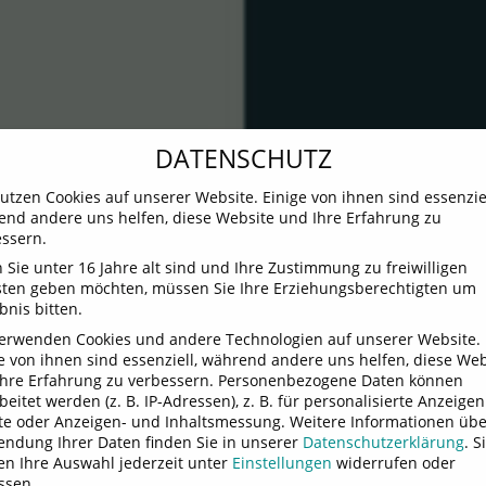
DATENSCHUTZ
utzen Cookies auf unserer Website. Einige von ihnen sind essenziel
nd andere uns helfen, diese Website und Ihre Erfahrung zu
ssern.
Sie unter 16 Jahre alt sind und Ihre Zustimmung zu freiwilligen
sten geben möchten, müssen Sie Ihre Erziehungsberechtigten um
bnis bitten.
verwenden Cookies und andere Technologien auf unserer Website.
e von ihnen sind essenziell, während andere uns helfen, diese Web
hre Erfahrung zu verbessern.
Personenbezogene Daten können
beitet werden (z. B. IP-Adressen), z. B. für personalisierte Anzeige
te oder Anzeigen- und Inhaltsmessung.
Weitere Informationen übe
ndung Ihrer Daten finden Sie in unserer
Datenschutzerklärung
.
S
n Ihre Auswahl jederzeit unter
Einstellungen
widerrufen oder
ssen.