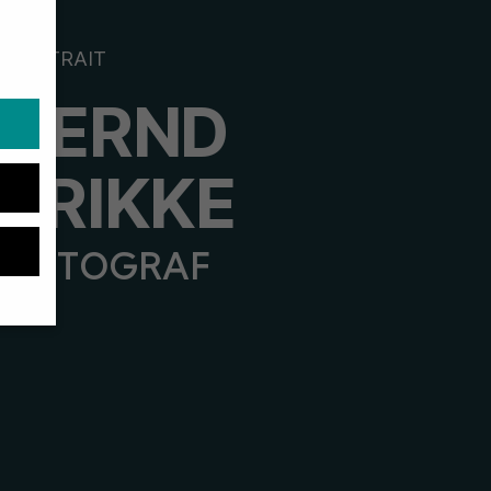
PORTRAIT
BERND
FRIKKE
FOTOGRAF
site